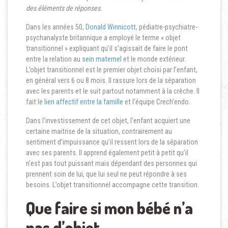
des éléments de réponses.
Dans les années 50,
Donald Winnicott
, pédiatre-psychiatre-
psychanalyste britannique a employé le terme « objet
transitionnel » expliquant qu’il s’agissait de faire le pont
entre la relation au
sein maternel
et le monde extérieur.
L’objet transitionnel est le premier objet choisi par l’enfant,
en général vers 6 ou 8 mois. Il rassure lors de la séparation
avec les parents et le suit partout notamment à la crèche. Il
fait le
lien affectif entre la famille
et l’équipe Crech’endo.
Dans l’investissement de cet objet, l’enfant acquiert une
certaine maitrise de la situation, contrairement au
sentiment d’impuissance qu’il ressent lors de la séparation
avec ses parents. Il apprend également petit à petit qu’il
n’est pas tout puissant mais dépendant des personnes qui
prennent soin de lui, que lui seul ne peut répondre à ses
besoins. L’objet transitionnel accompagne cette transition.
Que faire si mon bébé n’a
pas d’objet