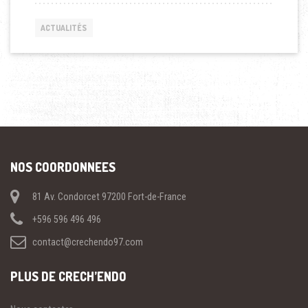
ACTUALITÉS
NOS COORDONNEES
81 Av. Condorcet 97200 Fort-de-France
+596 596 496 496
contact@crechendo97.com
PLUS DE CRECH’ENDO