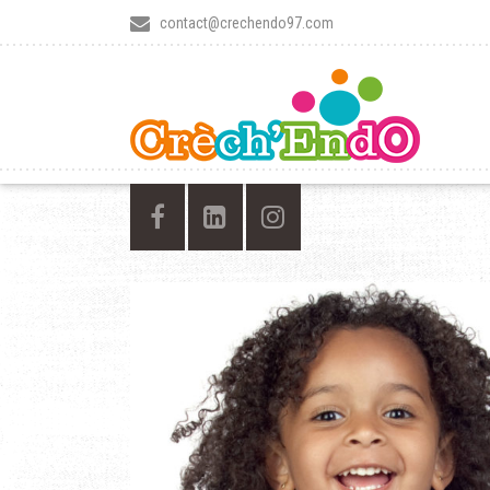
contact@crechendo97.com