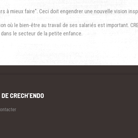
rs à mieux faire". Ceci doit engendrer une nouvelle vision inspi
n où le bien-être au travail de ses salariés est important. 
dans le secteur de la petite enfance.
 DE CRECH’ENDO
ontacter