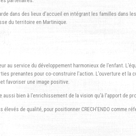
es partenaires.
 dans des lieux d'accueil en intégrant les familles dans le
se du territoire en Martinique.
ur au service du développement harmonieux de l'enfant. L'équ
ies prenantes pour co-construire l'action. L'ouverture et la cur
 et favoriser une image positive.
bue aussi bien à l'enrichissement de la vision qu'à l'apport de p
ds élevés de qualité, pour positionner CRECH'ENDO comme réf