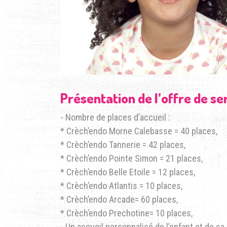
Présentation de l’offre de s
- Nombre de places d’accueil :
* Crèch’endo Morne Calebasse = 40 places,
* Crèch’endo Tannerie = 42 places,
* Crèch’endo Pointe Simon = 21 places,
* Crèch’endo Belle Etoile = 12 places,
* Crèch’endo Atlantis = 10 places,
* Crèch’endo Arcade= 60 places,
* Crèch’endo Prechotine= 10 places,
- Un accueil personnalisé de l’enfant et de sa 