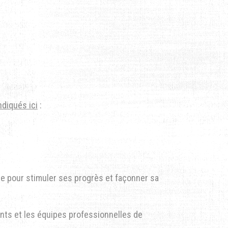
ndiqués ici
:
te pour stimuler ses progrès et façonner sa
nts et les équipes professionnelles de