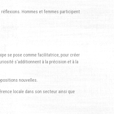
s réflexions. Hommes et femmes participent
ipe se pose comme facilitatrice, pour créer
iosité s'additionnent à la précision et à la
ropositions nouvelles.
érence locale dans son secteur ainsi que