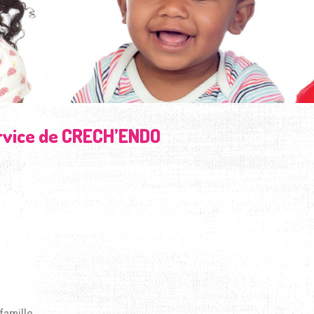
ervice de CRECH’ENDO
famille,