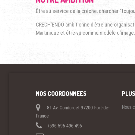
Être au service de la crèche, chercher "toujou
CRECH'ENDO ambitionne d'être une organisatio
Martinique et être vu comme modèle d'image, 
NOS COORDONNEES
PLUS
Nous c
81 Av. Condorcet 97200 Fort-de-
France
+596 596 496 496