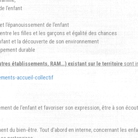
e l’enfant
 et l’épanouissement de l’enfant
 entre les filles et les garçons et égalité des chances
’enfant et la découverte de son environnement
ppement durable
tres établissements, RAM…) existant sur le territoire
s
ont i
ments-accueil-collectif
ment de l'enfant et favoriser son expression, être à son écou
t du bien-être. Tout d'abord en interne, concernant les enfa