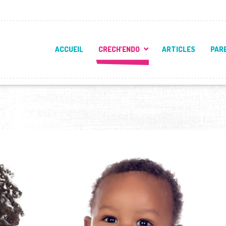
ACCUEIL
CRECH’ENDO
ARTICLES
PAR