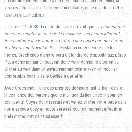
passer un moment intime avec bébé durant la journée. Ainsi, la
« reprise du travail » n’empêche ni d’allaiter, ni de maintenir cette
relation si particulière.
L’article L1225-30
du code du travail prévoit que : «
pendant une
année à compter du jour de la naissance, les mères allaitant
leurs enfants disposent à cet effet d’une heure par jour durant
les heures de travail »
. Si la législation ne concerne que les
mères, Crech’endo a pris le parti d’étendre ce dispositif aux pères.
Papa comme maman peuvent donc venir donner le biberon ou
allaiter au sein dans un environnement calme avec un mobilier
confortable dans la salle dédiée à cet effet.
Avec Crech’endo, l’une des priorités demeure tant le bien-être et
la confiance des parents que le maintien du lien affectif pour les
tout-petits. Soyez donc rassurés et venez allaiter votre bébé dans
notre espace cosy en toute sérénité pour un moment affectif et
plein d’amour et de tendresse !