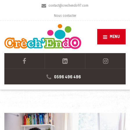
contact@crechendo97.com
Nous contacter
MENU
0596 496 496