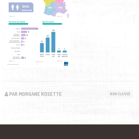
PAR MORGANE ROSETTE
NON CLASSÉ