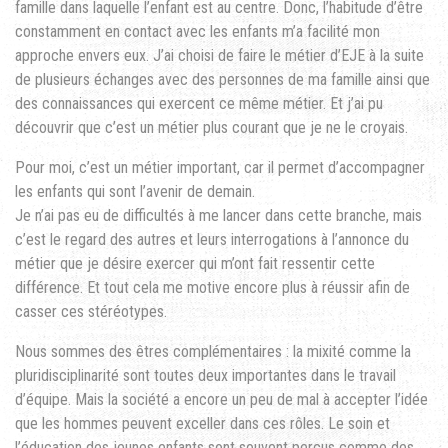
famille dans laquelle l’enfant est au centre. Donc, l’habitude d’être
constamment en contact avec les enfants m’a facilité mon
approche envers eux. J’ai choisi de faire le métier d’EJE à la suite
de plusieurs échanges avec des personnes de ma famille ainsi que
des connaissances qui exercent ce même métier. Et j’ai pu
découvrir que c’est un métier plus courant que je ne le croyais.
Pour moi, c’est un métier important, car il permet d’accompagner
les enfants qui sont l’avenir de demain.
Je n’ai pas eu de difficultés à me lancer dans cette branche, mais
c’est le regard des autres et leurs interrogations à l’annonce du
métier que je désire exercer qui m’ont fait ressentir cette
différence. Et tout cela me motive encore plus à réussir afin de
casser ces stéréotypes.
Nous sommes des êtres complémentaires : la mixité comme la
pluridisciplinarité sont toutes deux importantes dans le travail
d’équipe. Mais la société a encore un peu de mal à accepter l’idée
que les hommes peuvent exceller dans ces rôles. Le soin et
l’éducation des jeunes enfants sont souvent perçus comme des