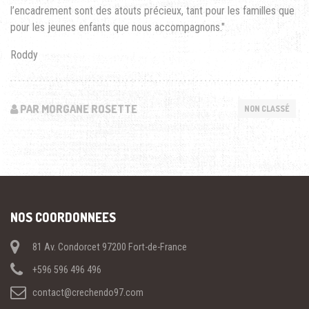
l’encadrement sont des atouts précieux, tant pour les familles que
pour les jeunes enfants que nous accompagnons."
Roddy
PAR MORGANE ROSETTE
NON CLASSÉ
NOS COORDONNEES
81 Av. Condorcet 97200 Fort-de-France
+596 596 496 496
contact@crechendo97.com