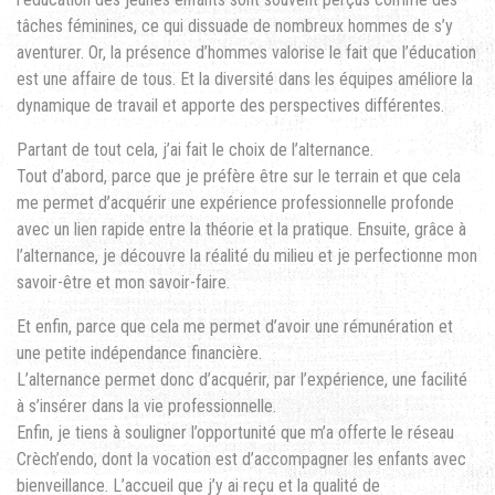
tâches féminines, ce qui dissuade de nombreux hommes de s’y
aventurer. Or, la présence d’hommes valorise le fait que l’éducation
est une affaire de tous. Et la diversité dans les équipes améliore la
dynamique de travail et apporte des perspectives différentes.
Partant de tout cela, j’ai fait le choix de l’alternance.
Tout d’abord, parce que je préfère être sur le terrain et que cela
me permet d’acquérir une expérience professionnelle profonde
avec un lien rapide entre la théorie et la pratique. Ensuite, grâce à
l’alternance, je découvre la réalité du milieu et je perfectionne mon
savoir-être et mon savoir-faire.
Et enfin, parce que cela me permet d’avoir une rémunération et
une petite indépendance financière.
L’alternance permet donc d’acquérir, par l’expérience, une facilité
à s’insérer dans la vie professionnelle.
Enfin, je tiens à souligner l’opportunité que m’a offerte le réseau
Crèch’endo, dont la vocation est d’accompagner les enfants avec
bienveillance. L’accueil que j’y ai reçu et la qualité de