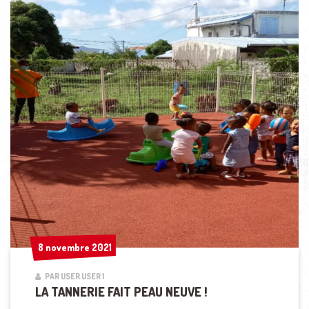
8 novembre 2021
8 novembre 2021
PAR USER USER 1
LA TANNERIE FAIT PEAU NEUVE !