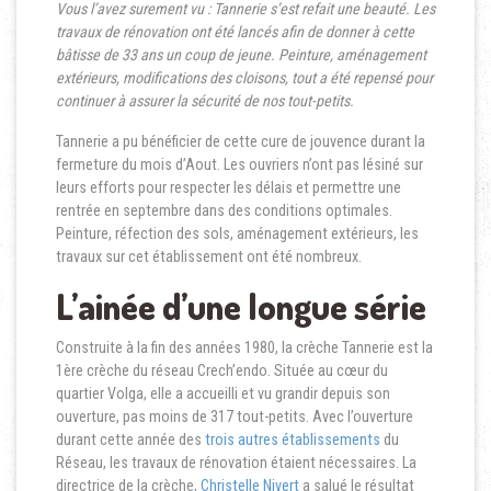
Vous l’avez surement vu : Tannerie s’est refait une beauté. Les
travaux de rénovation ont été lancés afin de donner à cette
bâtisse de 33 ans un coup de jeune. Peinture, aménagement
extérieurs, modifications des cloisons, tout a été repensé pour
continuer à assurer la sécurité de nos tout-petits.
Tannerie a pu bénéficier de cette cure de jouvence durant la
fermeture du mois d’Aout. Les ouvriers n’ont pas lésiné sur
leurs efforts pour respecter les délais et permettre une
rentrée en septembre dans des conditions optimales.
Peinture, réfection des sols, aménagement extérieurs, les
travaux sur cet établissement ont été nombreux.
L’ainée d’une longue série
Construite à la fin des années 1980, la crèche Tannerie est la
1ère crèche du réseau Crech’endo. Située au cœur du
quartier Volga, elle a accueilli et vu grandir depuis son
ouverture, pas moins de 317 tout-petits. Avec l’ouverture
durant cette année des
trois autres établissements
du
Réseau, les travaux de rénovation étaient nécessaires. La
directrice de la crèche,
Christelle Nivert
a salué le résultat