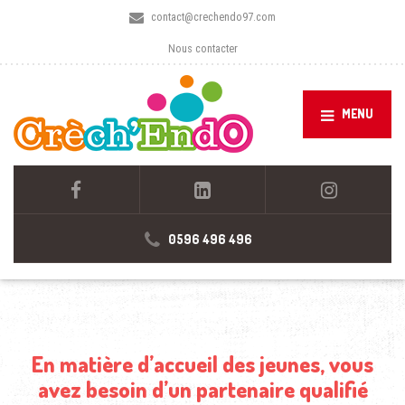
contact@crechendo97.com
Nous contacter
MENU
0596 496 496
En matière d’accueil des jeunes, vous
avez besoin d’un partenaire qualifié